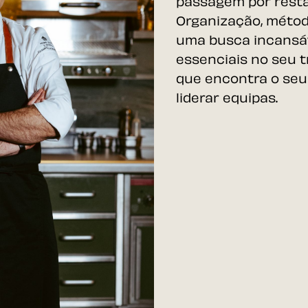
passagem por resta
Organização, métod
uma busca incansáv
essenciais no seu t
que encontra o seu 
liderar equipas.