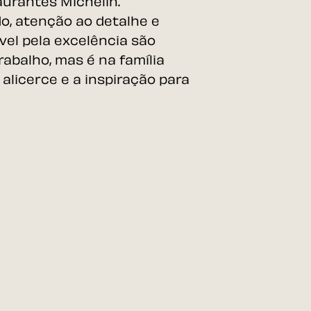
urantes Michelin.
o, atenção ao detalhe e
el pela excelência são
rabalho, mas é na família
alicerce e a inspiração
para