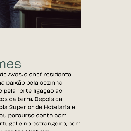
omes
 de Aves, o chef residente
a paixão pela cozinha,
 pela forte ligação ao
os da terra. Depois da
ola Superior de Hotelaria e
 seu percurso conta com
rtugal e no estrangeiro, com